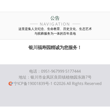
公告
NAVIGATION
这里是集人文纪念、生命教育、历史文化、生态艺术
与殡葬服务为一体的百年圣地
银川福寿园精诚为您服务！
电话：0951-967999 5177444
地址：银川市金凤区良田镇植物园东路7号
宁ICP备19001839号-1
©2026 All Rights Reserved